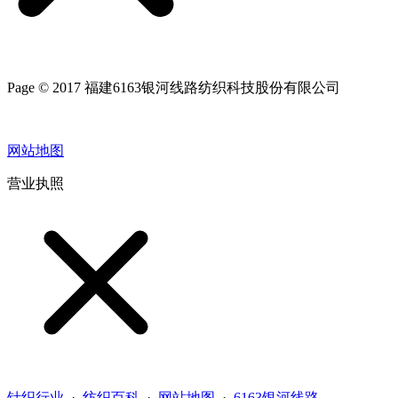
Page © 2017 福建6163银河线路纺织科技股份有限公司
网站地图
营业执照
针织行业
·
纺织百科
·
网站地图
·
6163银河线路