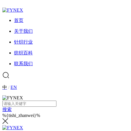
首页
关于我们
针织行业
纺织百科
联系我们
中
/
EN
搜索
%{tishi_zhanwei}%