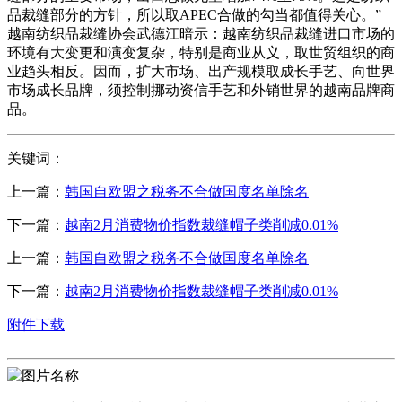
品裁缝部分的方针，所以取APEC合做的勾当都值得关心。”
越南纺织品裁缝协会武德江暗示：越南纺织品裁缝进口市场的
环境有大变更和演变复杂，特别是商业从义，取世贸组织的商
业趋头相反。因而，扩大市场、出产规模取成长手艺、向世界
市场成长品牌，须控制挪动资信手艺和外销世界的越南品牌商
品。
关键词：
上一篇：
韩国自欧盟之税务不合做国度名单除名
下一篇：
越南2月消费物价指数裁缝帽子类削减0.01%
上一篇：
韩国自欧盟之税务不合做国度名单除名
下一篇：
越南2月消费物价指数裁缝帽子类削减0.01%
附件下载