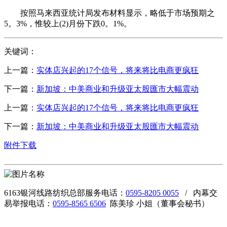
按照马来西亚统计局发布材料显示，略低于市场预期之
5。3%，惟较上(2)月份下跌0。1%。
关键词：
上一篇：
实体店兴起的17个信号，将来将比电商更疯狂
下一篇：
新加坡：中美商业和升级亚太股匯市大幅震动
上一篇：
实体店兴起的17个信号，将来将比电商更疯狂
下一篇：
新加坡：中美商业和升级亚太股匯市大幅震动
附件下载
6163银河线路纺织总部服务电话：
0595-8205 0055
/ 内幕交
易举报电话：
0595-8565 6506
陈美珍 小姐（董事会秘书）