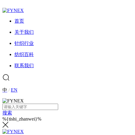
首页
关于我们
针织行业
纺织百科
联系我们
中
/
EN
搜索
%{tishi_zhanwei}%