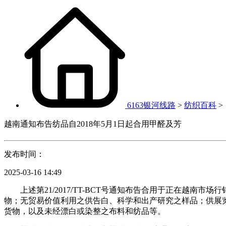
6163银河线路
>
纺织百科
>
越南通知布告纺品自2018年5月1日起合用甲醛及芳
发布时间：
2025-03-16 14:49
上述第21/2017/TT-BCT号通知布告合用于正在越南
物；无贸易价值利用之供告白、科学和出产研究之样品；供展
货物，以及未经漂白或染整之布料和纺品等。