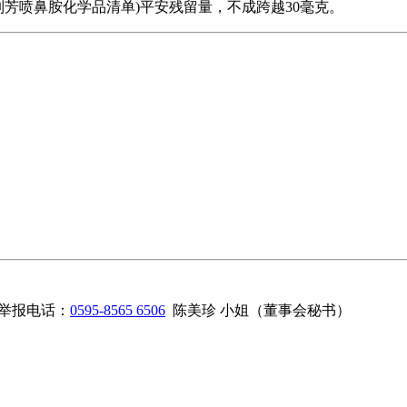
芳喷鼻胺化学品清单)平安残留量，不成跨越30毫克。
举报电话：
0595-8565 6506
陈美珍 小姐（董事会秘书）