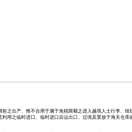
市场行销前之出产、惟不合用于属于免税限额之进入越境人士行李
览利用之临时进口、临时进口后运出口、过境及置放于海关仓库