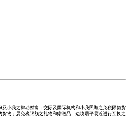
、组织及小我之挪动财富；交际及国际机构和小我照顾之免税限额货
的货物；属免税限额之礼物和赠送品、边境居平易近进行互换之