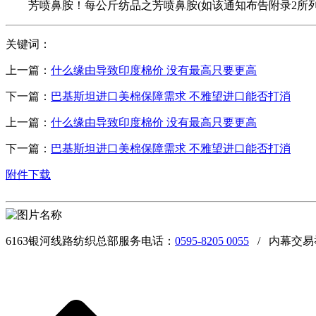
芳喷鼻胺！每公斤纺品之芳喷鼻胺(如该通知布告附录2所列
关键词：
上一篇：
什么缘由导致印度棉价 没有最高只要更高
下一篇：
巴基斯坦进口美棉保障需求 不雅望进口能否打消
上一篇：
什么缘由导致印度棉价 没有最高只要更高
下一篇：
巴基斯坦进口美棉保障需求 不雅望进口能否打消
附件下载
6163银河线路纺织总部服务电话：
0595-8205 0055
/ 内幕交易