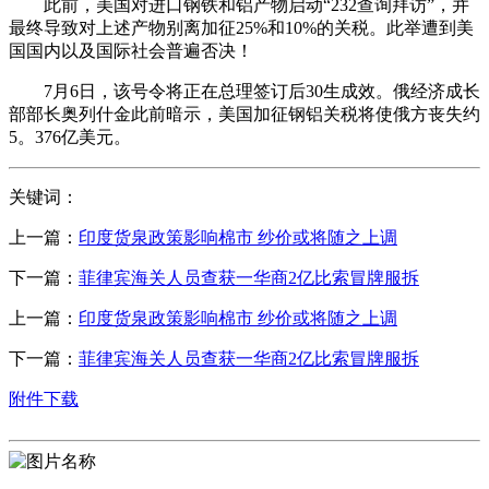
此前，美国对进口钢铁和铝产物启动“232查询拜访”，并
最终导致对上述产物别离加征25%和10%的关税。此举遭到美
国国内以及国际社会普遍否决！
7月6日，该号令将正在总理签订后30生成效。俄经济成长
部部长奥列什金此前暗示，美国加征钢铝关税将使俄方丧失约
5。376亿美元。
关键词：
上一篇：
印度货泉政策影响棉市 纱价或将随之上调
下一篇：
菲律宾海关人员查获一华商2亿比索冒牌服拆
上一篇：
印度货泉政策影响棉市 纱价或将随之上调
下一篇：
菲律宾海关人员查获一华商2亿比索冒牌服拆
附件下载