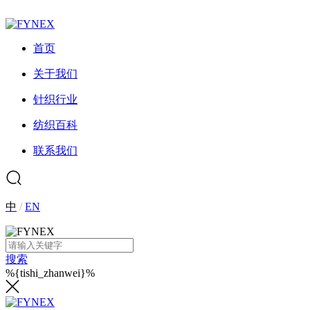
首页
关于我们
针织行业
纺织百科
联系我们
中
/
EN
搜索
%{tishi_zhanwei}%