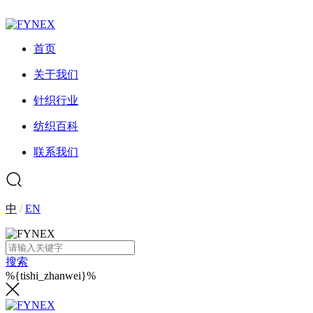
首页
关于我们
针织行业
纺织百科
联系我们
中
/
EN
搜索
%{tishi_zhanwei}%