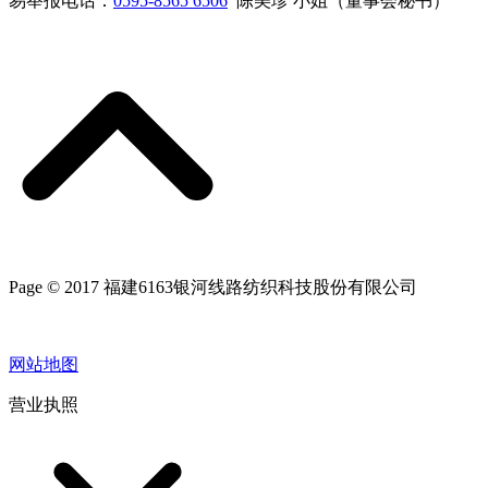
易举报电话：
0595-8565 6506
陈美珍 小姐（董事会秘书）
Page © 2017 福建6163银河线路纺织科技股份有限公司
网站地图
营业执照