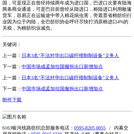
国，可是现正在曾经持续两年成为进口国，巴进口次要有陆海
两条商业通道，可是巴目前曾经从陆进口，称陆进口利用敞篷
货车，容易正在运输途中带入棉花病虫害，旁遮普省棉纺织行
业因为位于内陆，全巴纺织协会呼吁尽快打消原棉进口4%的
关税，为棉纺织业减负。
关键词：
上一篇：
日本3名“不法对华出口碳纤维制制设备”义务人
下一篇：
中国市场成孟加拉国服拆出口新增加点
上一篇：
日本3名“不法对华出口碳纤维制制设备”义务人
下一篇：
中国市场成孟加拉国服拆出口新增加点
附件下载
6163银河线路纺织总部服务电话：
0595-8205 0055
/ 内幕交