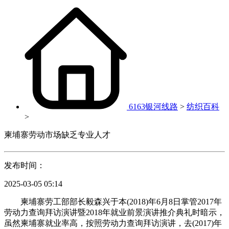
6163银河线路
>
纺织百科
>
柬埔寨劳动市场缺乏专业人才
发布时间：
2025-03-05 05:14
柬埔寨劳工部部长毅森兴于本(2018)年6月8日掌管2017年
劳动力查询拜访演讲暨2018年就业前景演讲推介典礼时暗示，
虽然柬埔寨就业率高，按照劳动力查询拜访演讲，去(2017)年