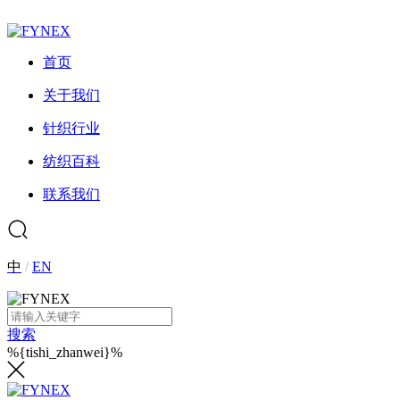
首页
关于我们
针织行业
纺织百科
联系我们
中
/
EN
搜索
%{tishi_zhanwei}%