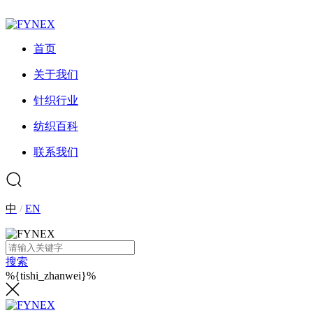
首页
关于我们
针织行业
纺织百科
联系我们
中
/
EN
搜索
%{tishi_zhanwei}%