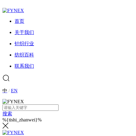
首页
关于我们
针织行业
纺织百科
联系我们
中
/
EN
搜索
%{tishi_zhanwei}%