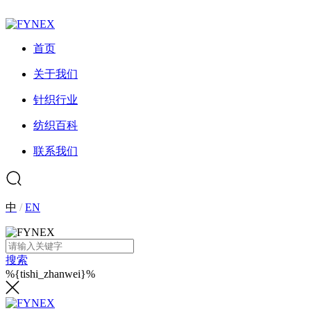
首页
关于我们
针织行业
纺织百科
联系我们
中
/
EN
搜索
%{tishi_zhanwei}%