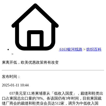
6163银河线路
>
纺织百科
>
柬离开低，欧美优惠政策将有改变
发布时间：
2025-01-11 10:44
037美元至12,将柬埔寨从「低收入国度」，裁缝和鞋类出
口占柬国总出口量的78%。各该国仍有3年时间，目前柬国裁
缝厂商会的裁缝和鞋类业会员达512家，调升为中低收入国