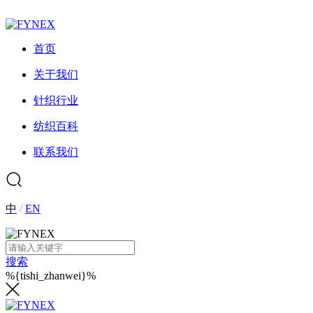
首页
关于我们
针织行业
纺织百科
联系我们
中
/
EN
搜索
%{tishi_zhanwei}%