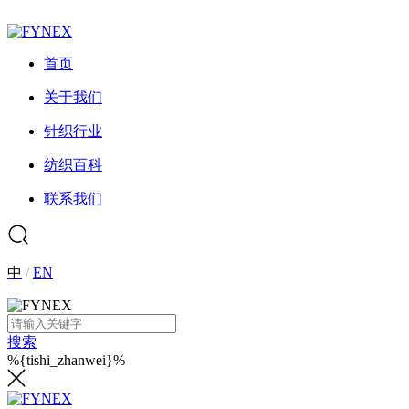
首页
关于我们
针织行业
纺织百科
联系我们
中
/
EN
搜索
%{tishi_zhanwei}%