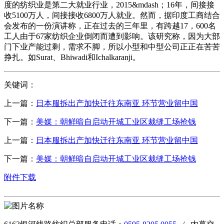
度的纺织业是第二大就业行业，2015&mdash；16年，间接接
收5100万人，间接接收6800万人就业。然而，据印度工商结合
会发布的一份演讲称，正在过去的三年里，有跨越17，600名
工人由于67家纺织企业倒闭而遭到影响。该研究称，因为大部
门下业产能过剩，需求不脚，所以小型和中型公司正正在苦苦
挣扎。如Surat、Bhiwadi和Ichalkaranji。
关键词：
上一篇：
日本服拆出产加快迁往东南亚 环节营业留中国
下一篇：
美媒：朝鲜暗自启动开城工业区裁缝工场抢钱
上一篇：
日本服拆出产加快迁往东南亚 环节营业留中国
下一篇：
美媒：朝鲜暗自启动开城工业区裁缝工场抢钱
附件下载