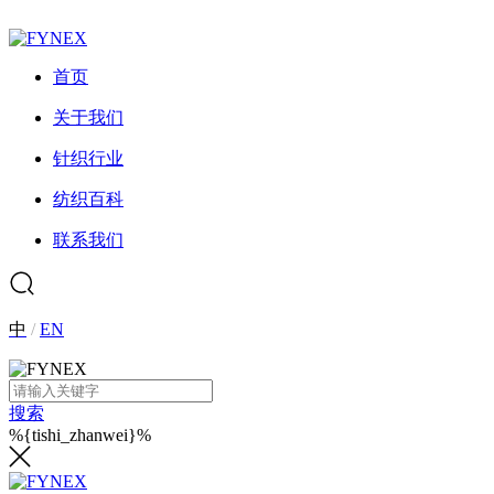
首页
关于我们
针织行业
纺织百科
联系我们
中
/
EN
搜索
%{tishi_zhanwei}%