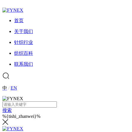
首页
关于我们
针织行业
纺织百科
联系我们
中
/
EN
搜索
%{tishi_zhanwei}%