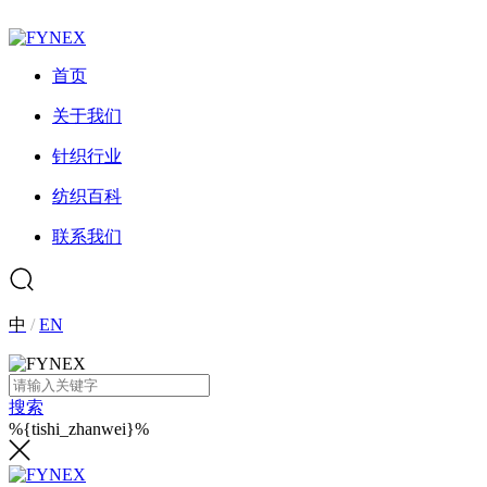
首页
关于我们
针织行业
纺织百科
联系我们
中
/
EN
搜索
%{tishi_zhanwei}%