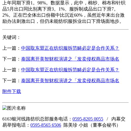
上年同期下滑1。98%。数据显示，此中，棉纱、棉布和针织
品5月出口同比别离下滑3。1%、服拆制成品出口下滑7。
2%。正在巴全体出口份额中比沉近60%，虽然近年来出台激
励办法刺激出口，但仍未能纺织服拆业出口下滑场面地步。
关键词：
上一篇：
中国取东盟正在纺织服拆范畴必定是合作关系？
下一篇：
泰国离开美智财权演讲之「发卖侵权商品市场名
上一篇：
中国取东盟正在纺织服拆范畴必定是合作关系？
下一篇：
泰国离开美智财权演讲之「发卖侵权商品市场名
附件下载
6163银河线路纺织总部服务电话：
0595-8205 0055
/ 内幕交
易举报电话：
0595-8565 6506
陈美珍 小姐（董事会秘书）