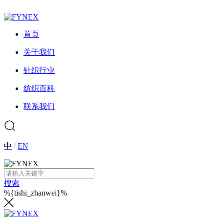
首页
关于我们
针织行业
纺织百科
联系我们
中
/
EN
搜索
%{tishi_zhanwei}%