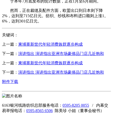
于本年7月底发布的统计数据，正在1月至6月期间。
然而，正在裁缝及配件方面，欧盟出口到日本则下降
2%，达到至715亿日元。纺织、纱线和布料进口额则上涨1。
6%，达到301亿日元。
关键词：
上一篇：
柬埔寨新世代年轻消费族群逐步构成
下一篇：
演讲指出 演讲指出亚洲市场豪侈品门店几近饱和
上一篇：
柬埔寨新世代年轻消费族群逐步构成
下一篇：
演讲指出 演讲指出亚洲市场豪侈品门店几近饱和
附件下载
6163银河线路纺织总部服务电话：
0595-8205 0055
/ 内幕交
易举报电话：
0595-8565 6506
陈美珍 小姐（董事会秘书）