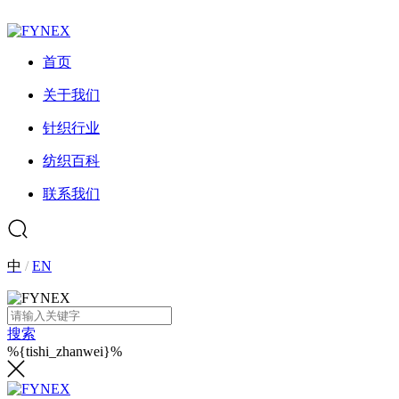
首页
关于我们
针织行业
纺织百科
联系我们
中
/
EN
搜索
%{tishi_zhanwei}%