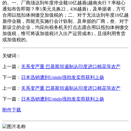
的。一、厂商须达到年度停业额10亿越盾(越南央行？率核心
通知布告即期？率1美元兑换22，436越盾)，及单据者，方可
合用以抵扣体例缴交加值税的；二、对于无法达到年度10亿越
盾停业额，而能充实施行会计轨制、及单据的厂商，叁、对于
新设立的企业，均应向税务机关打点志愿合用以抵扣体例缴交
加值税，惟可将该加值税计入出产运营成本)，且须利用售货
或加值税的。
关键词：
上一篇：
关系变严重 巴基斯坦遏制从印度进口棉花等农产
下一篇：
日本迅销遭到Uniqlo强劲发卖而获利上扬
上一篇：
关系变严重 巴基斯坦遏制从印度进口棉花等农产
下一篇：
日本迅销遭到Uniqlo强劲发卖而获利上扬
附件下载