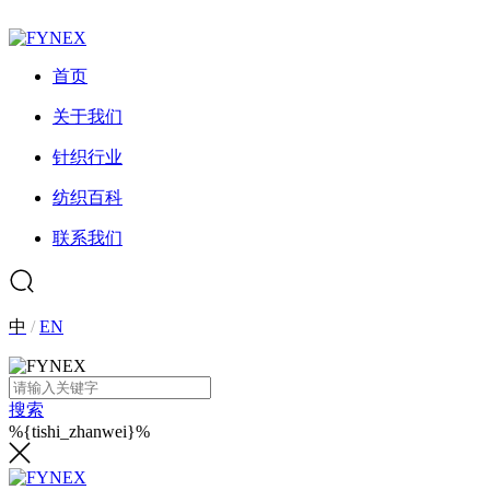
首页
关于我们
针织行业
纺织百科
联系我们
中
/
EN
搜索
%{tishi_zhanwei}%