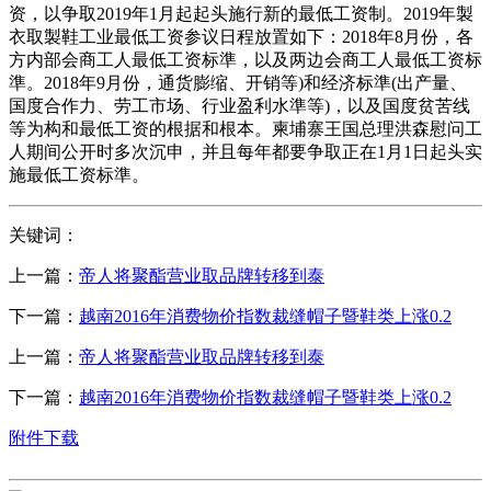
资，以争取2019年1月起起头施行新的最低工资制。2019年製
衣取製鞋工业最低工资参议日程放置如下：2018年8月份，各
方内部会商工人最低工资标準，以及两边会商工人最低工资标
準。2018年9月份，通货膨缩、开销等)和经济标準(出产量、
国度合作力、劳工市场、行业盈利水準等)，以及国度贫苦线
等为构和最低工资的根据和根本。柬埔寨王国总理洪森慰问工
人期间公开时多次沉申，并且每年都要争取正在1月1日起头实
施最低工资标準。
关键词：
上一篇：
帝人将聚酯营业取品牌转移到泰
下一篇：
越南2016年消费物价指数裁缝帽子暨鞋类上涨0.2
上一篇：
帝人将聚酯营业取品牌转移到泰
下一篇：
越南2016年消费物价指数裁缝帽子暨鞋类上涨0.2
附件下载