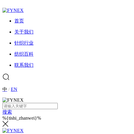
首页
关于我们
针织行业
纺织百科
联系我们
中
/
EN
搜索
%{tishi_zhanwei}%