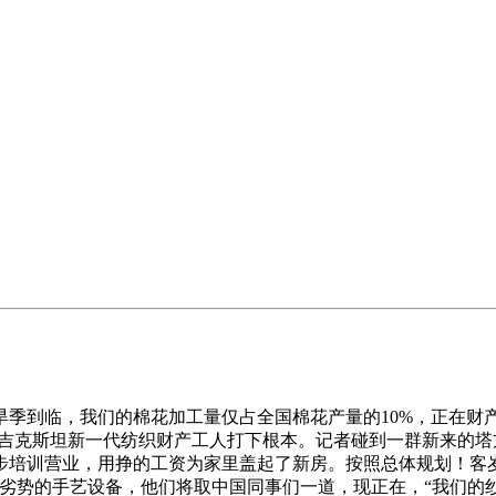
到临，我们的棉花加工量仅占全国棉花产量的10%，正在财
塔吉克斯坦新一代纺织财产工人打下根本。记者碰到一群新来的
培训营业，用挣的工资为家里盖起了新房。按照总体规划！客岁
具劣势的手艺设备，他们将取中国同事们一道，现正在，“我们