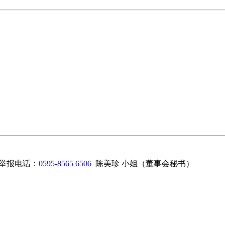
举报电话：
0595-8565 6506
陈美珍 小姐（董事会秘书）