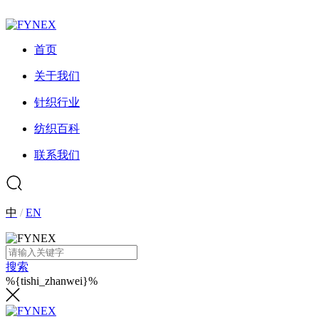
首页
关于我们
针织行业
纺织百科
联系我们
中
/
EN
搜索
%{tishi_zhanwei}%