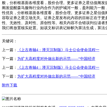
般，分析根基面各维度看，股价合理。更多证券之星估值阐发
阐发提醒森马服饰行业内合作力的护城河一般，盈利能力一般
性优良，分析根基面各维度看，股价合理。更多证券之星估值
容取证券之星立场无关。证券之星发布此内容的目标正在于更
性、无效性、及时性、原创性等。相关内容不合错误列位读者
我们将放置核实处置。如该文标识表记标帜为算法生成，算法公示请
关键词：
上一篇：
《上古卷轴4：湮灭沉制版》斗士公会使命流程一
下一篇：
为扩大高程度对外做出新的示范——“中国经济
上一篇：
《上古卷轴4：湮灭沉制版》斗士公会使命流程一
下一篇：
为扩大高程度对外做出新的示范——“中国经济
附件下载