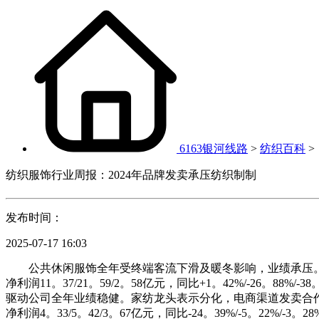
6163银河线路
>
纺织百科
>
纺织服饰行业周报：2024年品牌发卖承压纺织制制
发布时间：
2025-07-17 16:03
公共休闲服饰全年受终端客流下滑及暖冬影响，业绩承压。2024年森马
净利润11。37/21。59/2。58亿元，同比+1。42%/-
驱动公司全年业绩稳健。家纺龙头表示分化，电商渠道发卖合作加剧。202
净利润4。33/5。42/3。67亿元，同比-24。39%/-5。