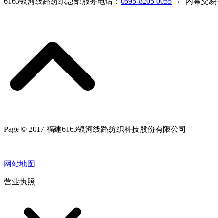
6163银河线路纺织总部服务电话：
0595-8205 0055
/ 内幕交易
Page © 2017 福建6163银河线路纺织科技股份有限公司
网站地图
营业执照