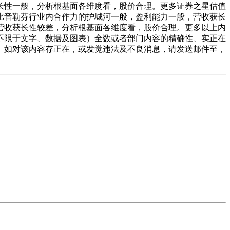
长性一般，分析根基面各维度看，股价合理。更多证券之星估值
比音勒芬行业内合作力的护城河一般，盈利能力一般，营收获长
营收获长性较差，分析根基面各维度看，股价合理。更多以上内
不限于文字、数据及图表）全数或者部门内容的精确性、实正在
。如对该内容存正在，或发觉违法及不良消息，请发送邮件至，