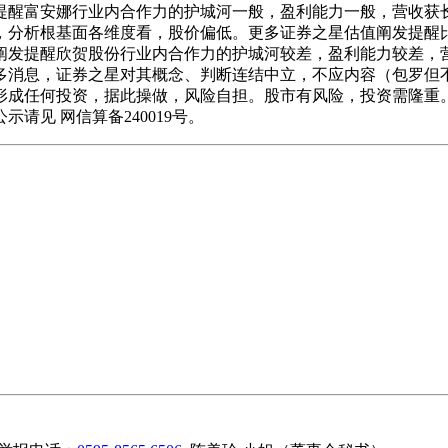
提醒富安娜行业内合作力的护城河一般，盈利能力一般，营收获
，分析根基面各维度看，股价偏低。更多证券之星估值阐发提醒
阐发提醒欣贺股份行业内合作力的护城河较差，盈利能力较差，
多消息，证券之星对其概念、判断连结中立，不应内容（包罗但
形成任何投资，据此操做，风险自担。股市有风险，投资需隆重
见 网信算备240019号。