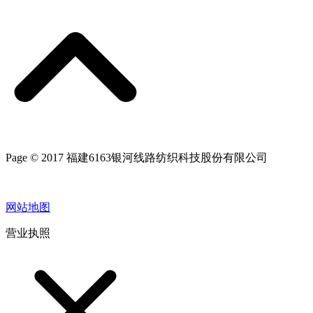
Page © 2017 福建6163银河线路纺织科技股份有限公司
网站地图
营业执照