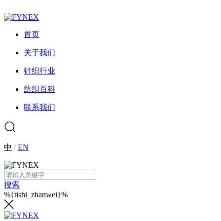
首页
关于我们
针织行业
纺织百科
联系我们
中
/
EN
搜索
%{tishi_zhanwei}%