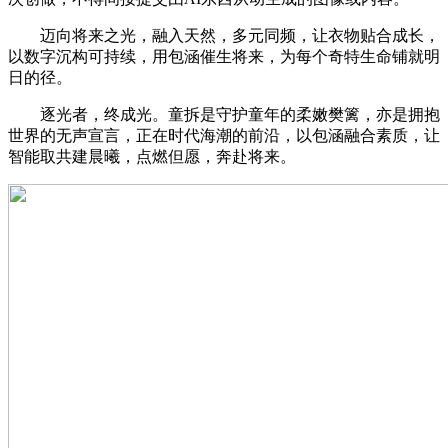
迈向将来之光，融入天然，多元同频，让衣物贴合成长，
以数字沉构可持续，用包涵催生将来，为每个奇特生命铺就明
日的径。
逐光者，终成光。童拆是守护童年的柔嫩樊篱，亦是拥抱
世界的无声宣言，正在时代海潮的前沿，以包涵融合素质，让
智能取共建晨曦，点燃但愿，奔赴将来。