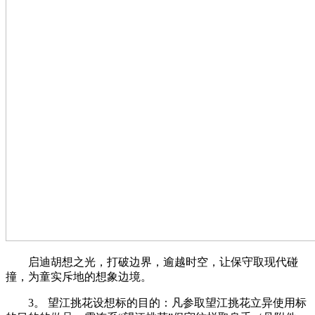
启迪胡想之光，打破边界，逾越时空，让保守取现代碰
撞，为童实斥地的想象边境。
3。 望江挑花设想标的目的：凡参取望江挑花立异使用标