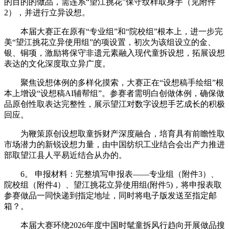
的目的的做品，需连系“望江挑花”保守纹样取身手（见附件
2），并进行立异设想。
本届大赛正在原有“专业组”和“院校组”根本上，进一步完
美“望江挑花立异使用组”的项设置，初次为该组设立的金、
银、铜项，激励将保守非遗元素融入现代童拆设想，拓展设想
表达的文化深度取立异广度。
聚焦设想体例的多样化摸索，大赛正在“设想稿手绘组”根
本上增设“设想稿AI辅帮组”。参赛者需明白创做体例，确保做
品原创性取表达完整性，展示望江对数字设想手艺成长的积极
回应。
为鞭策原创设想取童拆财产深度融合，培育具有前瞻性取
市场潜力的新锐设想力量，由中国纺织工业结合会出产力推进
部取望江县人平易近结合从办的。
6。 申报材料：完整填写申报表——专业组（附件3）、
院校组（附件4）、望江挑花立异使用组(附件5)，将申报表取
参赛做品一同快递到指定地址，同时将电子版发送至指定邮
箱？。
本届大赛环绕2026年度中国时髦童拆风行趋向开展做品搜